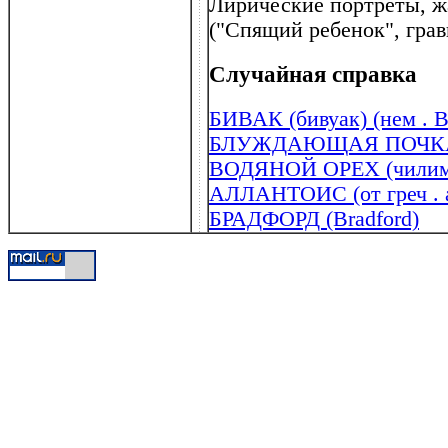
Лирические портреты, ж
("Спящий ребенок", грав
Случайная справка
БИВАК (бивуак) (нем . 
БЛУЖДАЮЩАЯ ПОЧК
ВОДЯНОЙ ОРЕХ (чили
АЛЛАНТОИС (от греч . al
БРАДФОРД (Bradford)