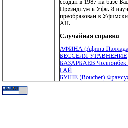
создан в 1987 на базе Б
Президиум в Уфе. 8 нау
преобразован в Уфимски
АН.
Случайная справка
АФИНА (Афина Паллада
БЕССЕЛЯ УРАВНЕНИЕ
БАЗАРБАЕВ Чолпонбек Ба
ГАЙ
БУШЕ (Boucher) Франсуа