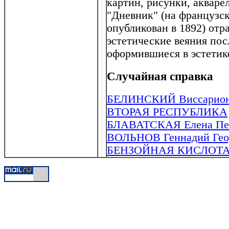
картин, рисунки, акварел
"Дневник" (на французск
опубликован в 1892) отр
эстетические веяния пос
оформившиеся в эстетике
Случайная справка
БЕЛИНСКИЙ Виссарион Г
ВТОРАЯ РЕСПУБЛИКА
БЛАВАТСКАЯ Елена Петр
ВОЛЬНОВ Геннадий Георг
БЕНЗОЙНАЯ КИСЛОТ