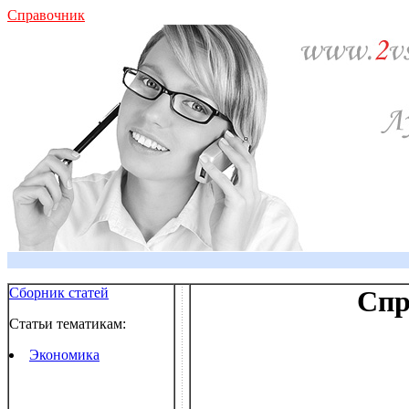
Справочник
Сборник статей
Спр
Статьи тематикам:
Экономика