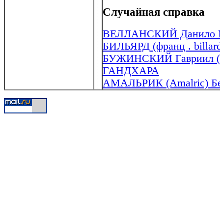
Случайная справка
ВЕЛЛАНСКИЙ Данило Ми
БИЛЬЯРД (франц . billar
БУЖИНСКИЙ Гавриил (?
ГАНДХАРА
АМАЛЬРИК (Amalric) Бен