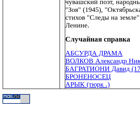
чувашский поэт, народн
"Зоя" (1945), "Октябрьск
стихов "Следы на земле" 
Ленине.
Случайная справка
АБСУРДА ДРАМА
ВОЛКОВ Александр Никит
БАГРАТИОНИ Давид (17
БРОНЕНОСЕЦ
АРЫК (тюрк .)