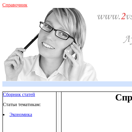
Справочник
Сборник статей
Спр
Статьи тематикам:
Экономика