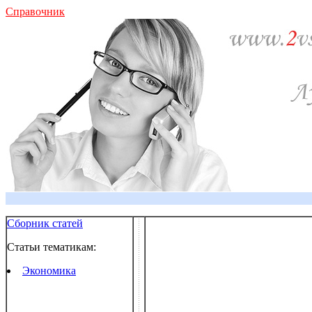
Справочник
Сборник статей
Статьи тематикам:
Экономика