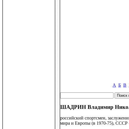
А
Б
В
ШАДРИН Владимир Николае
российский спортсмен, заслуженн
мира и Европы (в 1970-75), СССР 