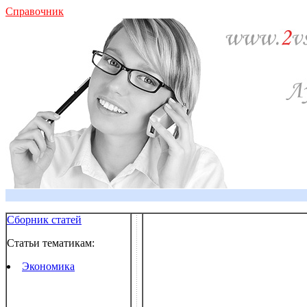
Справочник
Сборник статей
Статьи тематикам:
Экономика