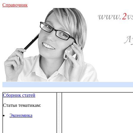
Справочник
Сборник статей
Статьи тематикам:
Экономика