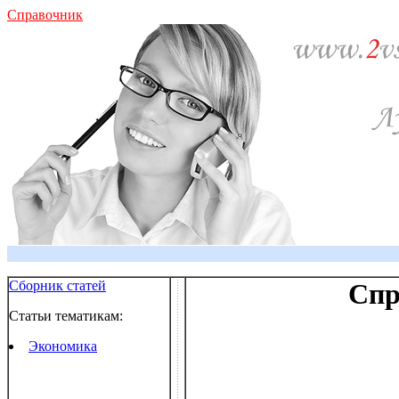
Справочник
Сборник статей
Спр
Статьи тематикам:
Экономика