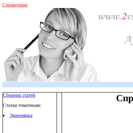
Справочник
Сборник статей
Спр
Статьи тематикам:
Экономика