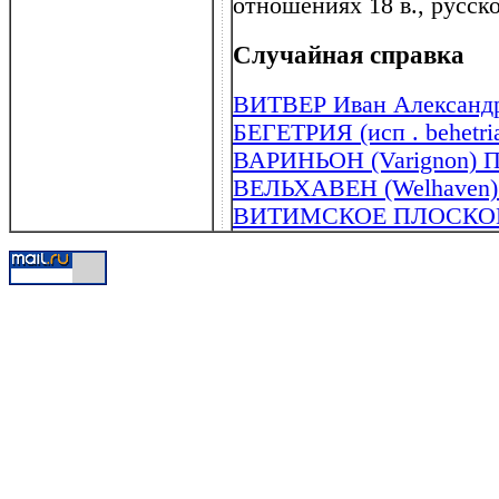
отношениях 18 в., русск
Случайная справка
ВИТВЕР Иван Александр
БЕГЕТРИЯ (исп . behetri
ВАРИНЬОН (Varignon) Пь
ВЕЛЬХАВЕН (Welhaven) 
ВИТИМСКОЕ ПЛОСКО