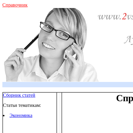
Справочник
Сборник статей
Спр
Статьи тематикам:
Экономика