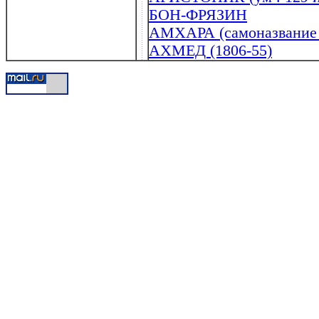
БОН-ФРЯЗИН
АМХАРА (самоназвание 
АХМЕД (1806-55)