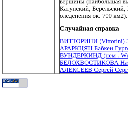
вершины (наибольшая вы
Катунский, Берельский,
оледенения ок. 700 км2).
Случайная справка
ВИТТОРИНИ (Vittorini) 
АРАРКЦЯН Бабкен Гурген
ВУНДЕРКИНД (нем . Wund
БЕЛОХВОСТИКОВА Наталь
АЛЕКСЕЕВ Сергей Сергее