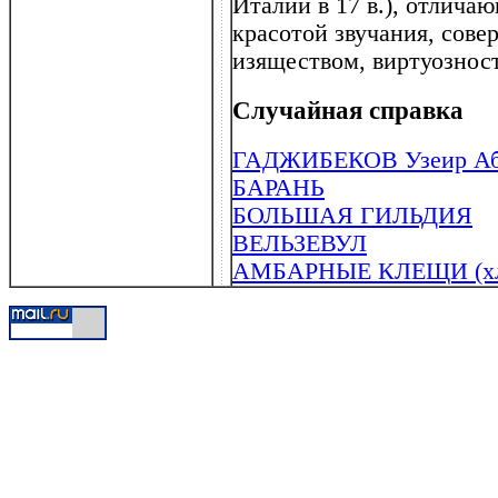
Италии в 17 в.), отлича
красотой звучания, сов
изяществом, виртуознос
Случайная справка
ГАДЖИБЕКОВ Узеир Абду
БАРАНЬ
БОЛЬШАЯ ГИЛЬДИЯ
ВЕЛЬЗЕВУЛ
АМБАРНЫЕ КЛЕЩИ (хл