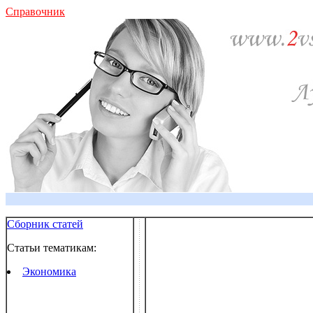
Справочник
Сборник статей
Статьи тематикам:
Экономика