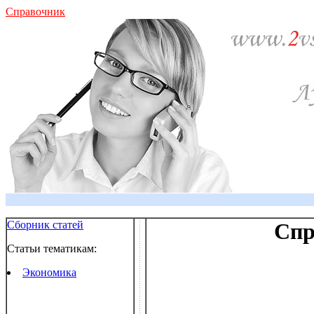
Справочник
Сборник статей
Спр
Статьи тематикам:
Экономика