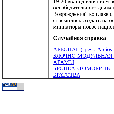
19-20 вв. под влиянием 
освободительного движе
Возрождения" во главе с
стремились создать на 
миниатюры новое национ
Случайная справка
АРЕОПАГ (греч . Areios 
БЛОЧНО-МОДУЛЬНАЯ
АГАМЫ
БРОНЕАВТОМОБИЛЬ
БРАТСТВА