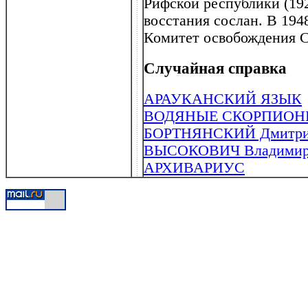
Рифской республики (192
восстания сослан. В 194
Комитет освобождения С
Случайная справка
АРАУКАНСКИЙ ЯЗЫК
ВОДЯНЫЕ СКОРПИО
БОРТНЯНСКИЙ Дмитрий 
ВЫСОКОВИЧ Владимир К
АРХИВАРИУС