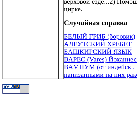
верховой езде...2) Пом
цирке.
Случайная справка
БЕЛЫЙ ГРИБ (боровик)
АЛЕУТСКИЙ ХРЕБЕТ
БАШКИРСКИЙ ЯЗЫК
ВАРЕС (Vares) Йоханнес 
ВАМПУМ (от индейск . 
нанизанными на них рак