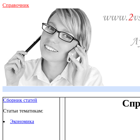
Справочник
Сборник статей
Спр
Статьи тематикам:
Экономика