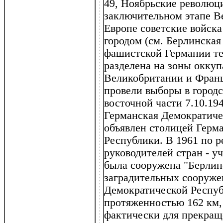
49, Ноябрьские революци
заключительном этапе В
Европе советские войска
городом (см. Берлинская
фашистской Германии те
разделена на зоны окк
Великобритании и Фран
провели выборы в городс
восточной части 7.10.19
Германская Демократиче
объявлен столицей Герм
Республики. В 1961 по 
руководителей стран - у
была сооружена "Берлинс
заградительных сооруже
Демократической Респуб
протяженностью 162 км, в
фактически для прекращ