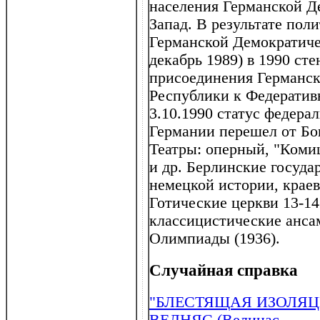
населения Германской Д
Запад. В результате пол
Германской Демократиче
декабрь 1989) в 1990 ст
присоединения Германс
Республики к Федератив
3.10.1990 статус федера
Германии перешел от Бо
Театры: оперный, "Коми
и др. Берлинские госуда
немецкой истории, краев
Готические церкви 13-14
классицистические ансам
Олимпиады (1936).
Случайная справка
"БЛЕСТЯЩАЯ ИЗОЛЯЦ
ВЕЛНЯС (Велинас