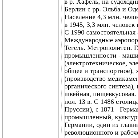
в р. Хафель, на судоход
Берлин с рр. Эльба и Од
Население 4,3 млн. челов
в 1945, 3,3 млн. человек 
С 1990 самостоятельная
Международные аэропор
Тегель. Метрополитен. 
промышленности - маши
(электротехническое, эл
общее и транспортное),
(производство медикамен
органического синтеза),
швейная, пищевкусовая. 
пол. 13 в. С 1486 столиц
Пруссии), с 1871 - Герм
промышленный, культур
Германии, один из главн
революционного и рабоч