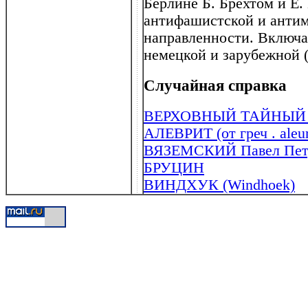
Берлине Б. Брехтом и Е.
антифашистской и анти
направленности. Включа
немецкой и зарубежной (в
Случайная справка
ВЕРХОВНЫЙ ТАЙНЫЙ
АЛЕВРИТ (от греч . aleur
ВЯЗЕМСКИЙ Павел Петр
БРУЦИН
ВИНДХУК (Windhoek)