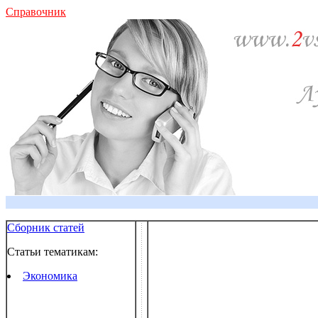
Справочник
Сборник статей
Статьи тематикам:
Экономика