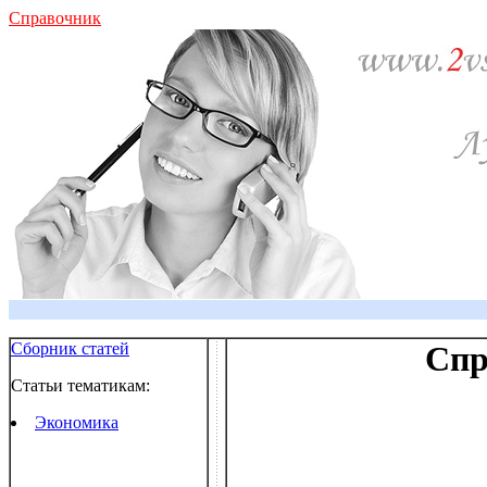
Справочник
Сборник статей
Спр
Статьи тематикам:
Экономика