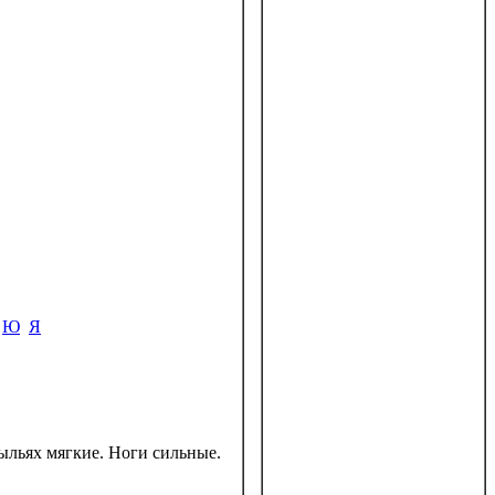
Ю
Я
рыльях мягкие. Ноги сильные.