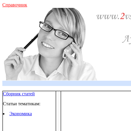
Справочник
Сборник статей
Статьи тематикам:
Экономика