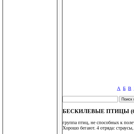
А
Б
В
БЕСКИЛЕВЫЕ ПТИЦЫ (бе
группа птиц, не способных к поле
Хорошо бегают. 4 отряда: страусы,