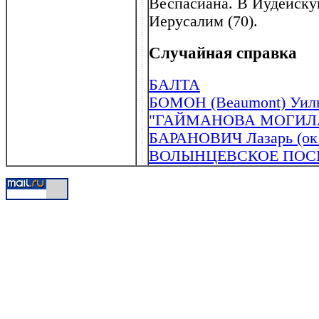
Веспасиана. В Иудейску
Иерусалим (70).
Случайная справка
БАЛТА
БОМОН (Beaumont) Уиль
"ГАЙМАНОВА МОГИЛ
БАРАНОВИЧ Лазарь (ок .
ВОЛЫНЦЕВСКОЕ ПОС