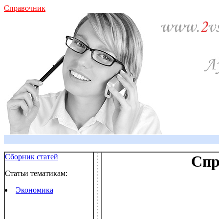
Справочник
Сборник статей
Спр
Статьи тематикам:
Экономика