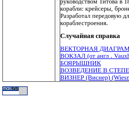
руководством Титова в 
корабли: крейсеры, брон
Разработал передовую д
кораблестроения.
Случайная справка
ВЕКТОРНАЯ ДИАГРА
ВОКЗАЛ (от англ . Vauxh
БОЯРЫШНИК
ВОЗВЕДЕНИЕ В СТЕП
ВИЗНЕР (Виснер) (Wiesn