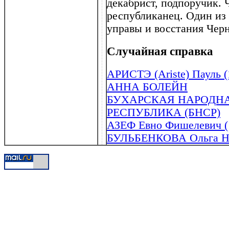
декабрист, подпоручик.
республиканец. Один из
управы и восстания Черн
Случайная справка
АРИСТЭ (Ariste) Пауль (
АННА БОЛЕЙН
БУХАРСКАЯ НАРОДН
РЕСПУБЛИКА (БНСР)
АЗЕФ Евно Фишелевич (
БУЛЬБЕНКОВА Ольга Ник