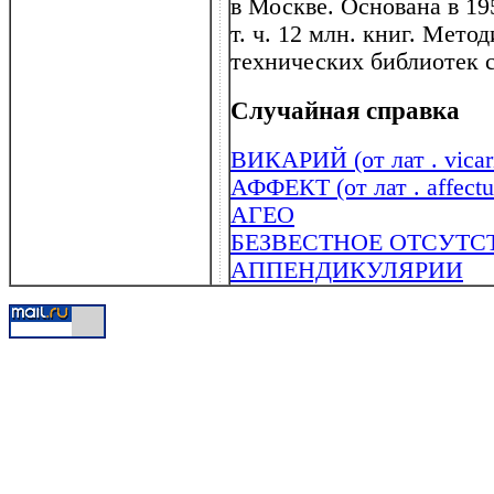
в Москве. Основана в 1958
т. ч. 12 млн. книг. Мето
технических библиотек 
Случайная справка
ВИКАРИЙ (от лат . vicar
АФФЕКТ (от лат . affeсt
АГЕО
БЕЗВЕСТНОЕ ОТСУТС
АППЕНДИКУЛЯРИИ