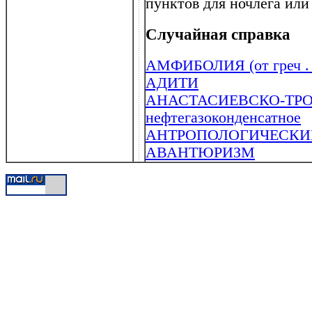
пунктов для ночлега или
Случайная справка
АМФИБОЛИЯ (от греч . a
АДИТИ
АНАСТАСИЕВСКО-ТР
нефтегазоконденсатное
АНТРОПОЛОГИЧЕСКИ
АВАНТЮРИЗМ