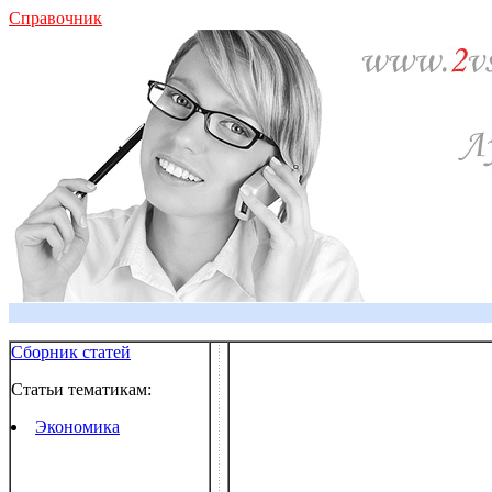
Справочник
Сборник статей
Статьи тематикам:
Экономика