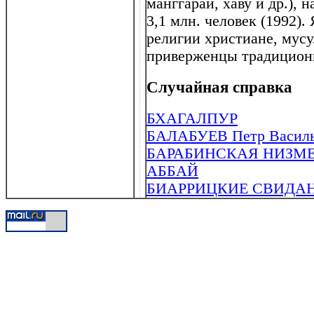
манггараи, хаву и др.), 
3,1 млн. человек (1992)
религии христиане, мус
приверженцы традицион
Случайная справка
БХАГАЛПУР
БАЛАБУЕВ Петр Васильев
БАРАБИНСКАЯ НИЗМЕНН
АББАЙ
БИАРРИЦКИЕ СВИДА