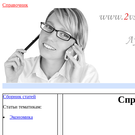
Справочник
Сборник статей
Спр
Статьи тематикам:
Экономика