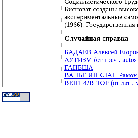
Социалистического Труда
Бисноват созданы высок
экспериментальные само
(1966), Государственная
Случайная справка
БАДАЕВ Алексей Егоров
АУТИЗМ (от греч . autos 
ГАНЕША
ВАЛЬЕ ИНКЛАН Рамон М
ВЕНТИЛЯТОР (от лат . ve