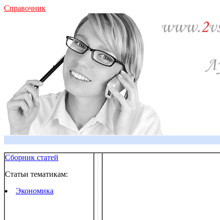
Справочник
Сборник статей
Статьи тематикам:
Экономика