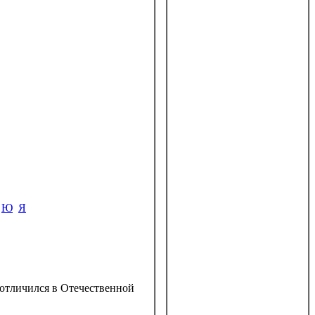
Ю
Я
 отличился в Отечественной