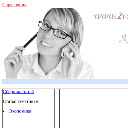
Справочник
Сборник статей
Статьи тематикам:
Экономика