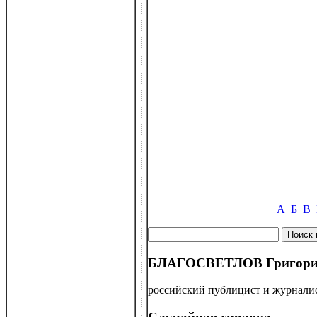
А
Б
В
БЛАГОСВЕТЛОВ Григорий 
российский публицист и журналист