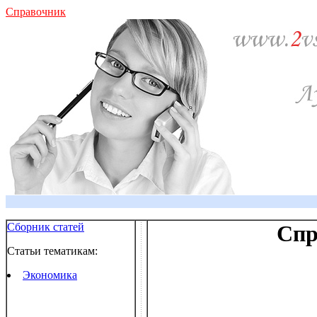
Справочник
Сборник статей
Спр
Статьи тематикам:
Экономика