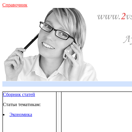
Справочник
Сборник статей
Статьи тематикам:
Экономика