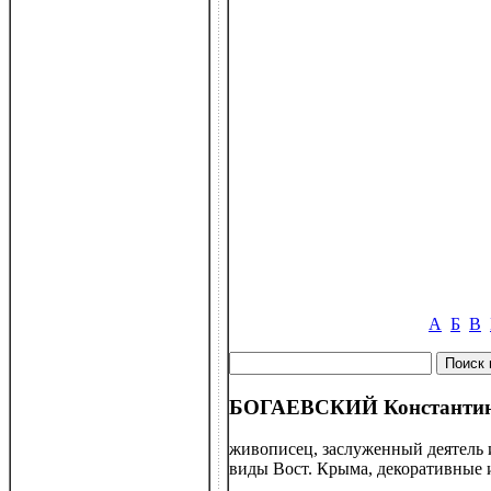
А
Б
В
БОГАЕВСКИЙ Константин 
живописец, заслуженный деятель и
виды Вост. Крыма, декоративные 