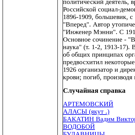
политический деятель, в
Российской социал-демо
1896-1909, большевик, с
"Вперед". Автор утопиче
"Инженер Мэнни". С 191
Основное сочинение - "
наука" (т. 1-2, 1913-17)
об общих принципах орг
предвосхитил некоторые
1926 организатор и дире
крови; погиб, производя 
Случайная справка
АРТЕМОВСКИЙ
АЛАСЫ (якут .)
БАКАТИН Вадим Викторо
ВОДОБОЙ
БУЛАВНИЦЫ