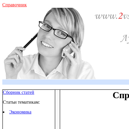
Справочник
Сборник статей
Спр
Статьи тематикам:
Экономика