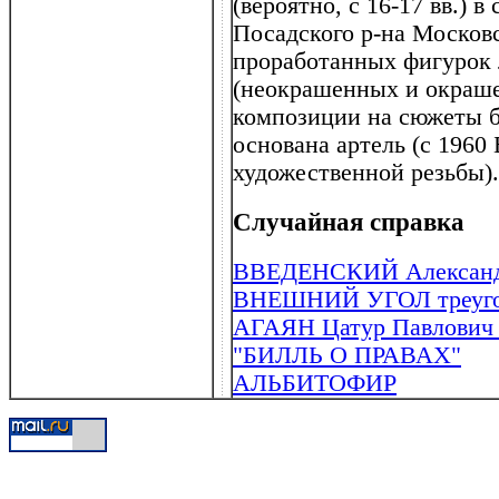
(вероятно, с 16-17 вв.) в
Посадского р-на Московс
проработанных фигурок
(неокрашенных и окраше
композиции на сюжеты ба
основана артель (с 1960
художественной резьбы).
Случайная справка
ВВЕДЕНСКИЙ Александр
ВНЕШНИЙ УГОЛ треугол
АГАЯН Цатур Павлович (
"БИЛЛЬ О ПРАВАХ"
АЛЬБИТОФИР