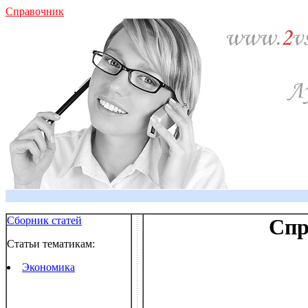
Справочник
Сборник статей
Спр
Статьи тематикам:
Экономика