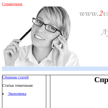
Справочник
Сборник статей
Спр
Статьи тематикам:
Экономика