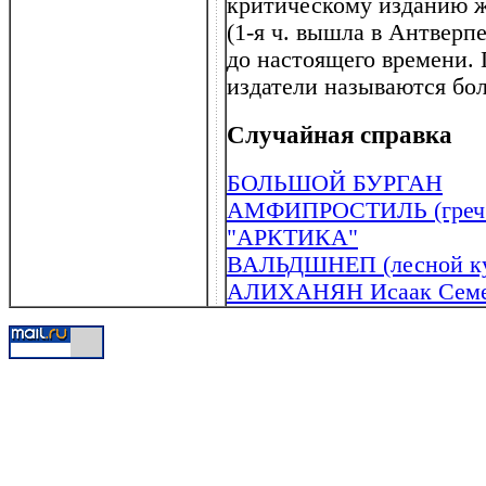
критическому изданию ж
(1-я ч. вышла в Антверп
до настоящего времени. 
издатели называются бо
Случайная справка
БОЛЬШОЙ БУРГАН
АМФИПРОСТИЛЬ (греч . 
"АРКТИКА"
ВАЛЬДШНЕП (лесной ку
АЛИХАНЯН Исаак Семен