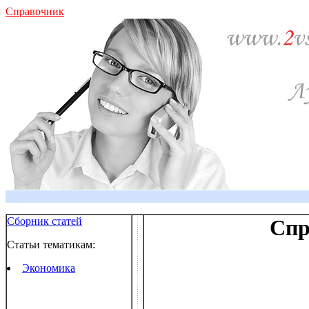
Справочник
Сборник статей
Спр
Статьи тематикам:
Экономика