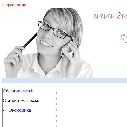
Справочник
Сборник статей
Статьи тематикам:
Экономика