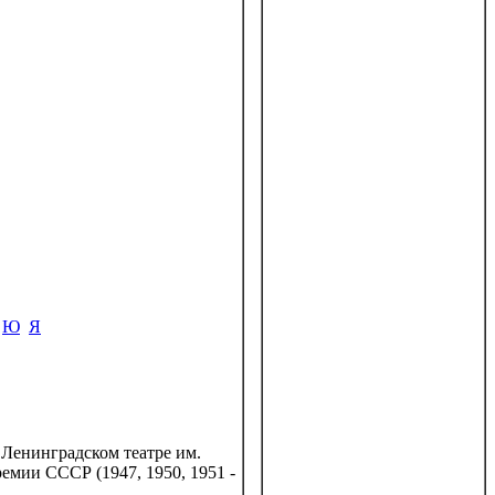
Ю
Я
 Ленинградском театре им.
емии СССР (1947, 1950, 1951 -