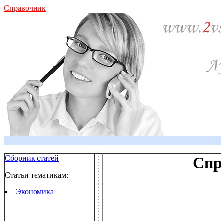
Справочник
Сборник статей
Спр
Статьи тематикам:
Экономика