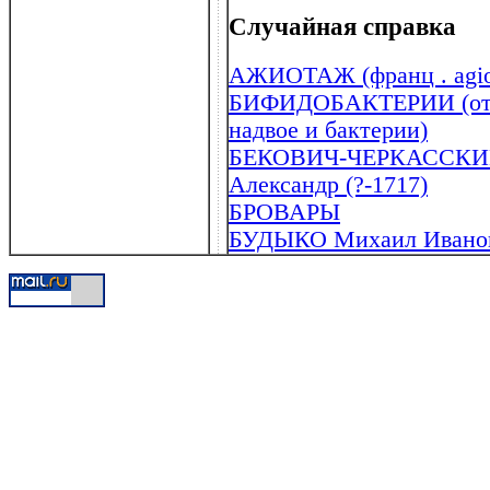
Случайная справка
АЖИОТАЖ (франц . agio
БИФИДОБАКТЕРИИ (от лат
надвое и бактерии)
БЕКОВИЧ-ЧЕРКАССКИЙ 
Александр (?-1717)
БРОВАРЫ
БУДЫКО Михаил Иванови