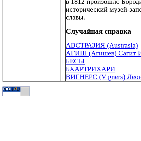
в 1812 произошло Бород
исторический музей-зап
славы.
Случайная справка
АВСТРАЗИЯ (Austrasia)
АГИШ (Агишев) Сагит И
БЕСЫ
БХАРТРИХАРИ
ВИГНЕРС (Vigners) Леони