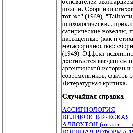
основателей авангардиз
поэзии. Сборники стихов 
тот же" (1969), "Тайноп
психологические, прикл
сатирические новеллы, 
насыщенные (как и стихи
метафоричностью: сборн
(1949). Эффект подлин
достигается введением в
аргентинской истории и 
современников, фактов 
Литературная критика.
Случайная справка
АССИРИОЛОГИЯ
ВЕЛИКОКНЯЖЕСКАЯ
АЛЛОХТОН (от алло ... и 
ВОЕННАЯ РЕФОРМА 19