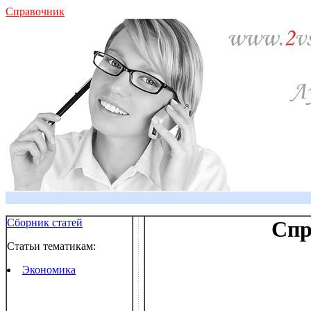
Справочник
Сборник статей
Спр
Статьи тематикам:
Экономика