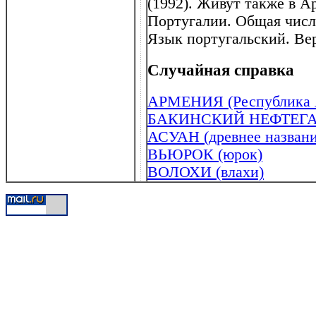
(1992). Живут также в А
Португалии. Общая числе
Язык португальский. Ве
Случайная справка
АРМЕНИЯ (Республика 
БАКИНСКИЙ НЕФТЕГ
АСУАН (древнее назван
ВЬЮРОК (юрок)
ВОЛОХИ (влахи)