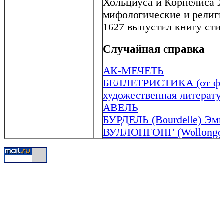
Хольциуса и Корнелиса 
мифологические и религ
1627 выпустил книгу сти
Случайная справка
АК-МЕЧЕТЬ
БЕЛЛЕТРИСТИКА (от франц
художественная литерату
АВЕЛЬ
БУРДЕЛЬ (Bourdelle) Эм
ВУЛЛОНГОНГ (Wollongo