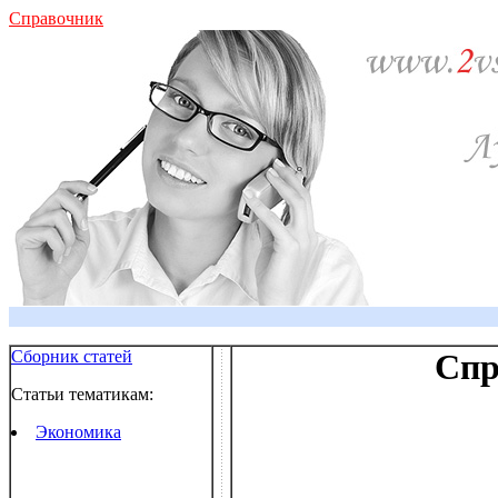
Справочник
Сборник статей
Спр
Статьи тематикам:
Экономика