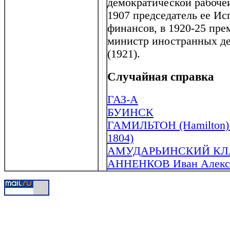
демократической рабоч
1907 председатель ее Ис
финансов, в 1920-25 пре
министр иностранных де
(1921).
Случайная справка
ГАЗ-А
БУИНСК
ГАМИЛЬТОН (Hamilton) А
1804)
АМУДАРЬИНСКИЙ КЛ
АННЕНКОВ Иван Алексан