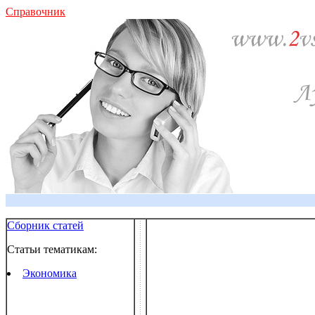
Справочник
Сборник статей
Статьи тематикам:
Экономика